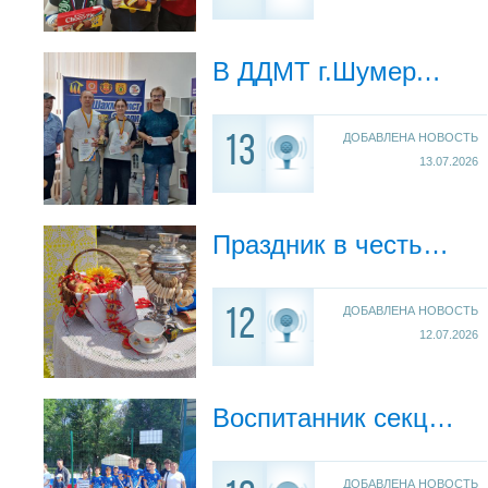
В ДДМТ г.Шумерля состоялся открытый турнир по классическим шахматам "Летний кубок-2026"
ДОБАВЛЕНА НОВОСТЬ
13
13.07.2026
Праздник в честь Дня святых апостолов Петра и Павла и Дня косоворотки прошёл ярко и душевно!
ДОБАВЛЕНА НОВОСТЬ
12
12.07.2026
Воспитанник секции "Вертикаль" завоевал медаль соревнований по авиамоделированию
ДОБАВЛЕНА НОВОСТЬ