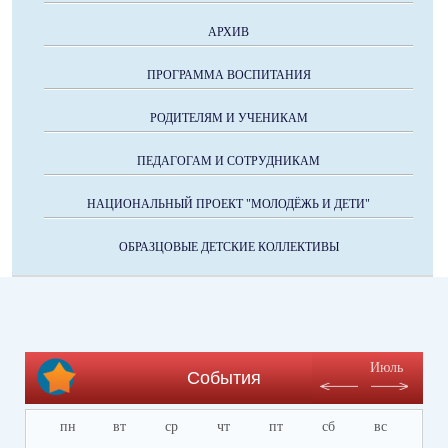
АРХИВ
ПРОГРАММА ВОСПИТАНИЯ
РОДИТЕЛЯМ И УЧЕНИКАМ
ПЕДАГОГАМ И СОТРУДНИКАМ
НАЦИОНАЛЬНЫЙ ПРОЕКТ "МОЛОДЁЖЬ И ДЕТИ"
ОБРАЗЦОВЫЕ ДЕТСКИЕ КОЛЛЕКТИВЫ
Июль
События
пн
вт
ср
чт
пт
сб
вс