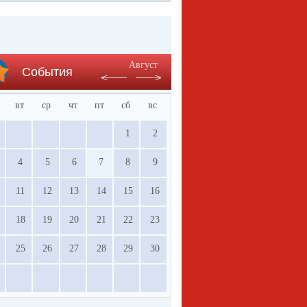
Август
События
вт
ср
чт
пт
сб
вс
1
2
4
5
6
7
8
9
11
12
13
14
15
16
18
19
20
21
22
23
25
26
27
28
29
30