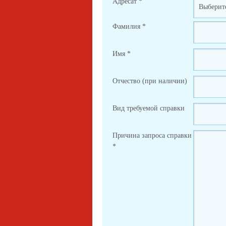
Адресат
*
Фамилия
*
Имя
*
Отчество (при наличии)
Вид требуемой справки
Причина запроса справки
*