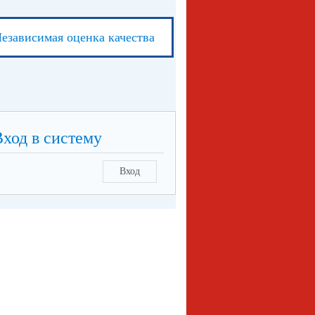
езависимая оценка качества
Вход в систему
Вход