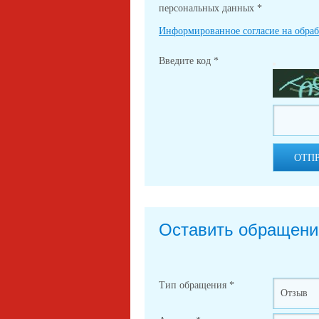
персональных данных
*
Информированное согласие на обра
Введите код
*
ОТП
Оставить обращени
Тип обращения
*