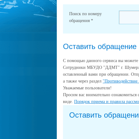
Поиск по номеру
обращения
*
Оставить обращение
С помощью данного сервиса вы можете
Сотрудники МБУДО "ДДМТ" г. Шумерля 
оставленный вами при обращении. Отп
а также через раздел
"Противодействие
Уважаемые пользователи!
Просим вас внимательно ознакомиться 
виде.
Порядок приема и правила рассм
Оставить обращени