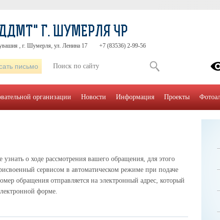
ДДМТ" Г. ШУМЕРЛЯ ЧР
увашия , г. Шумерля, ул. Ленина 17
+7 (83536) 2-99-56
сать письмо
овательной организации
Новости
Информация
Проекты
Фотоа
узнать о ходе рассмотрения вашего обращения, для этого
рисвоенный сервисом в автоматическом режиме при подаче
омер обращения отправляется на электронный адрес, который
электронной форме.