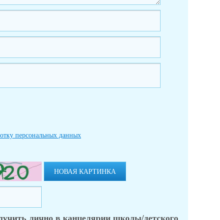
ботку персональных данных
НОВАЯ КАРТИНКА
лучить лично в канцелярии школы/детского