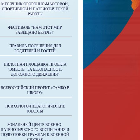
МЕСЯЧНИК ОБОРОННО-МАССОВОЙ,
СПОРТИВНОЙ И ПАТРИОТИЧЕСКОЙ
РАБОТЫ
ФЕСТИВАЛЬ "НАМ ЭТОТ МИР
ЗАВЕЩАНО БЕРЕЧЬ!"
ПРАВИЛА ПОСЕЩЕНИЯ ДЛЯ
РОДИТЕЛЕЙ И ГОСТЕЙ
ПИЛОТНАЯ ПЛОЩАДКА ПРОЕКТА
"ВМЕСТЕ - ЗА БЕЗОПАСНОСТЬ
ДОРОЖНОГО ДВИЖЕНИЯ"
ВСЕРОССИЙСКИЙ ПРОЕКТ «САМБО В
ШКОЛУ»
ПСИХОЛОГО-ПЕДАГОГИЧЕСКИЕ
КЛАССЫ
ЗОНАЛЬНЫЙ ЦЕНТР ВОЕННО-
ПАТРИОТИЧЕСКОГО ВОСПИТАНИЯ И
ПОДГОТОВКИ ГРАЖДАН К ВОЕННОЙ
СЛУЖБЕ