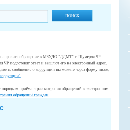
ПОИСК
 направить обращение в МБУДО "ДДМТ" г. Шумерля ЧР.
ЧР подготовят ответ и вышлют его на электронный адрес,
равить сообщение о коррупции вы можете через форму ниже,
 коррупции"
.
с порядком приёма и рассмотрения обращений в электронном
отрения обращений граждан
е