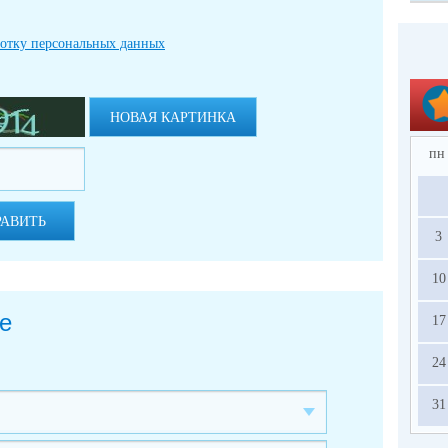
ботку персональных данных
НОВАЯ КАРТИНКА
пн
РАВИТЬ
3
10
е
17
24
31