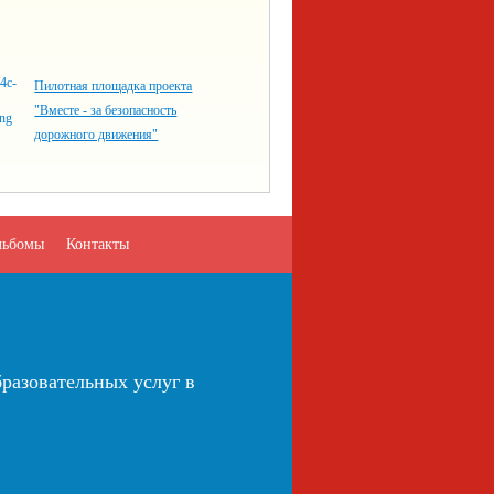
Пилотная площадка проекта
"Вместе - за безопасность
дорожного движения"
льбомы
Контакты
разовательных услуг в