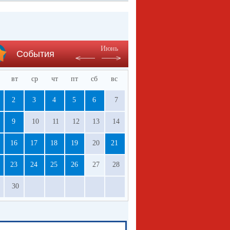
Июнь
События
вт
ср
чт
пт
сб
вс
2
3
4
5
6
7
9
10
11
12
13
14
16
17
18
19
20
21
23
24
25
26
27
28
30