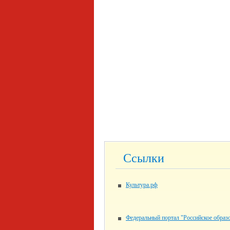
Ссылки
Культура.рф
Федеральный портал "Российское образ