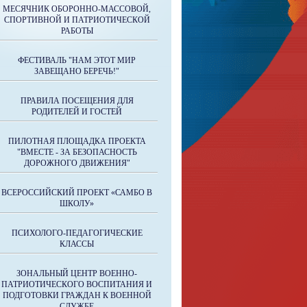
МЕСЯЧНИК ОБОРОННО-МАССОВОЙ,
СПОРТИВНОЙ И ПАТРИОТИЧЕСКОЙ
РАБОТЫ
ФЕСТИВАЛЬ "НАМ ЭТОТ МИР
ЗАВЕЩАНО БЕРЕЧЬ!"
ПРАВИЛА ПОСЕЩЕНИЯ ДЛЯ
РОДИТЕЛЕЙ И ГОСТЕЙ
ПИЛОТНАЯ ПЛОЩАДКА ПРОЕКТА
"ВМЕСТЕ - ЗА БЕЗОПАСНОСТЬ
ДОРОЖНОГО ДВИЖЕНИЯ"
ВСЕРОССИЙСКИЙ ПРОЕКТ «САМБО В
ШКОЛУ»
ПСИХОЛОГО-ПЕДАГОГИЧЕСКИЕ
КЛАССЫ
ЗОНАЛЬНЫЙ ЦЕНТР ВОЕННО-
ПАТРИОТИЧЕСКОГО ВОСПИТАНИЯ И
ПОДГОТОВКИ ГРАЖДАН К ВОЕННОЙ
СЛУЖБЕ