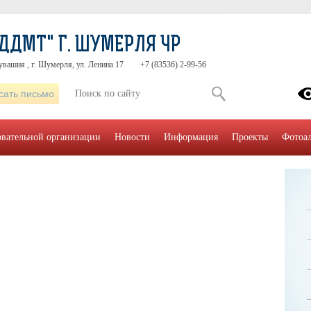
ДДМТ" Г. ШУМЕРЛЯ ЧР
увашия , г. Шумерля, ул. Ленина 17
+7 (83536) 2-99-56
сать письмо
овательной организации
Новости
Информация
Проекты
Фотоа