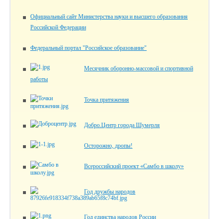
Официальный сайт Министерства науки и высшего образования
Российской Федерации
Федеральный портал "Российское образование"
Месячник оборонно-массовой и спортивной
работы
Точка притяжения
Добро.Центр города Шумерля
Осторожно, дропы!
Всероссийский проект «Самбо в школу»
Год дружбы народов
Год единства народов России