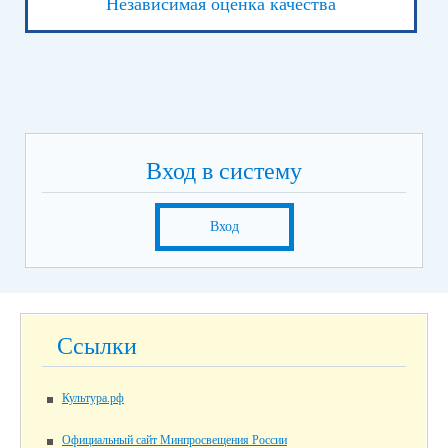
Независимая оценка качества
Вход в систему
Вход
Ссылки
Культура.рф
Официальный сайт Минпросвещения России