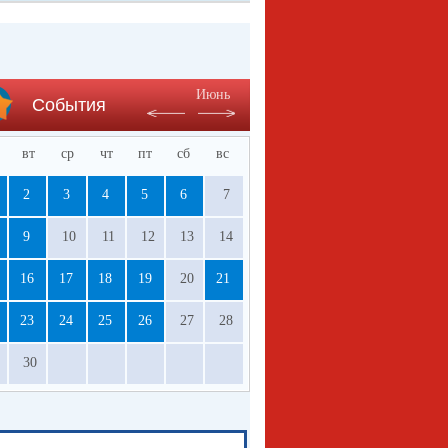
Июнь
События
вт
ср
чт
пт
сб
вс
2
3
4
5
6
7
9
10
11
12
13
14
16
17
18
19
20
21
23
24
25
26
27
28
30