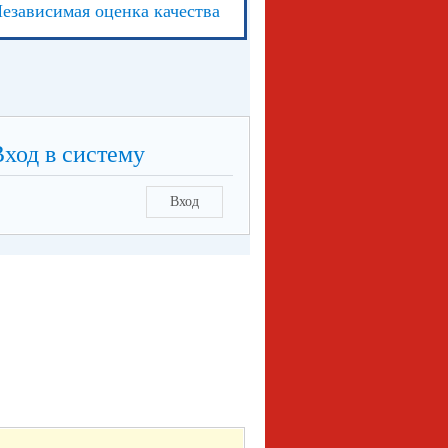
езависимая оценка качества
Вход в систему
Вход