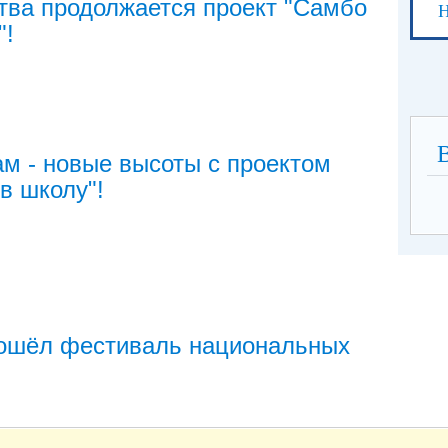
тва продолжается проект "Самбо
Н
"!
м - новые высоты с проектом
в школу"!
рошёл фестиваль национальных