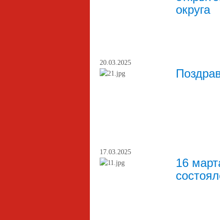
округа
20.03.2025
Поздрав
17.03.2025
16 март
состоял