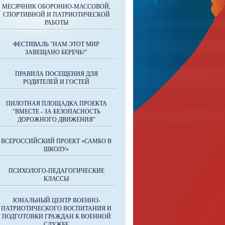
МЕСЯЧНИК ОБОРОННО-МАССОВОЙ,
СПОРТИВНОЙ И ПАТРИОТИЧЕСКОЙ
РАБОТЫ
ФЕСТИВАЛЬ "НАМ ЭТОТ МИР
ЗАВЕЩАНО БЕРЕЧЬ!"
ПРАВИЛА ПОСЕЩЕНИЯ ДЛЯ
РОДИТЕЛЕЙ И ГОСТЕЙ
ПИЛОТНАЯ ПЛОЩАДКА ПРОЕКТА
"ВМЕСТЕ - ЗА БЕЗОПАСНОСТЬ
ДОРОЖНОГО ДВИЖЕНИЯ"
ВСЕРОССИЙСКИЙ ПРОЕКТ «САМБО В
ШКОЛУ»
ПСИХОЛОГО-ПЕДАГОГИЧЕСКИЕ
КЛАССЫ
ЗОНАЛЬНЫЙ ЦЕНТР ВОЕННО-
ПАТРИОТИЧЕСКОГО ВОСПИТАНИЯ И
ПОДГОТОВКИ ГРАЖДАН К ВОЕННОЙ
СЛУЖБЕ