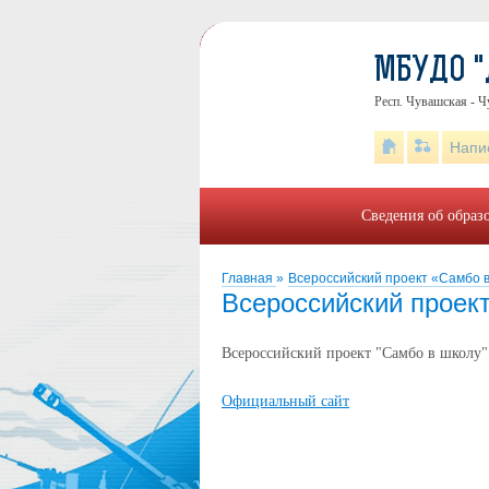
МБУДО "
Респ. Чувашская - Ч
Напи
Сведения об образ
Главная
»
Всероссийский проект «Самбо 
Всероссийский проек
Всероссийский проект "Самбо в школу"
Официальный сайт