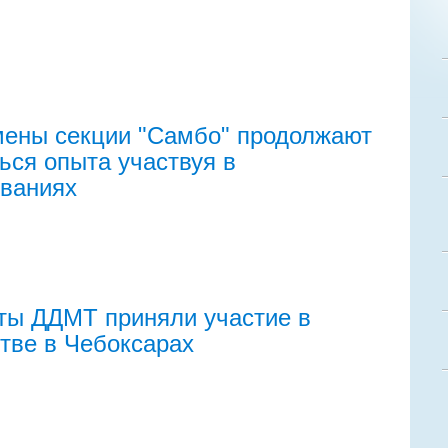
ены секции "Самбо" продолжают
ься опыта участвуя в
ваниях
ты ДДМТ приняли участие в
тве в Чебоксарах