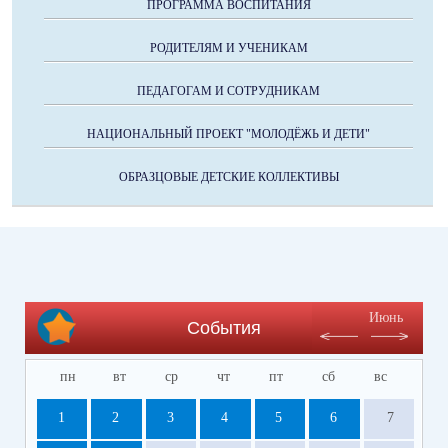
ПРОГРАММА ВОСПИТАНИЯ
РОДИТЕЛЯМ И УЧЕНИКАМ
ПЕДАГОГАМ И СОТРУДНИКАМ
НАЦИОНАЛЬНЫЙ ПРОЕКТ "МОЛОДЁЖЬ И ДЕТИ"
ОБРАЗЦОВЫЕ ДЕТСКИЕ КОЛЛЕКТИВЫ
Июнь
События
пн
вт
ср
чт
пт
сб
вс
1
2
3
4
5
6
7