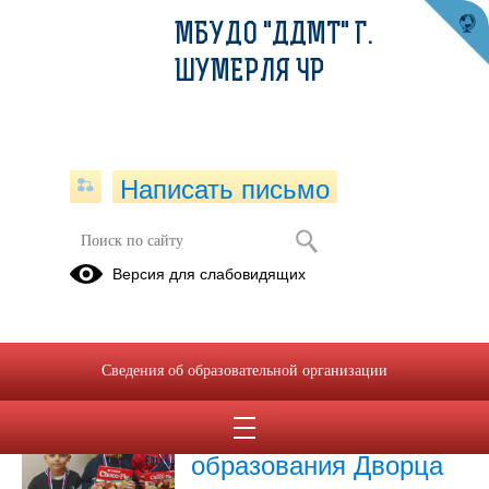
МБУДО "ДДМТ" Г.
ШУМЕРЛЯ ЧР
Написать письмо
Новости
Версия для слабовидящих
Архив
13.07.2026
Сведения об образовательной организации
Педагоги
дополнительного
образования Дворца