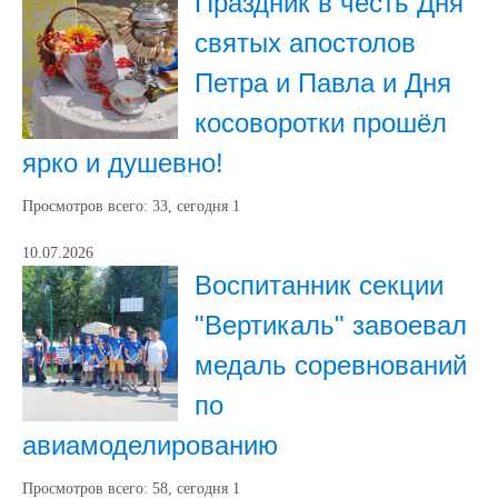
Праздник в честь Дня
святых апостолов
Петра и Павла и Дня
косоворотки прошёл
ярко и душевно!
Просмотров всего:
33
, сегодня
1
10.07.2026
Воспитанник секции
"Вертикаль" завоевал
медаль соревнований
по
авиамоделированию
Просмотров всего:
58
, сегодня
1