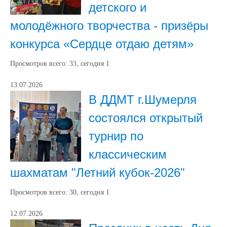
детского и
молодёжного творчества - призёры
конкурса «Сердце отдаю детям»
Просмотров всего:
33
, сегодня
1
13.07.2026
В ДДМТ г.Шумерля
состоялся открытый
турнир по
классическим
шахматам "Летний кубок-2026"
Просмотров всего:
30
, сегодня
1
12.07.2026