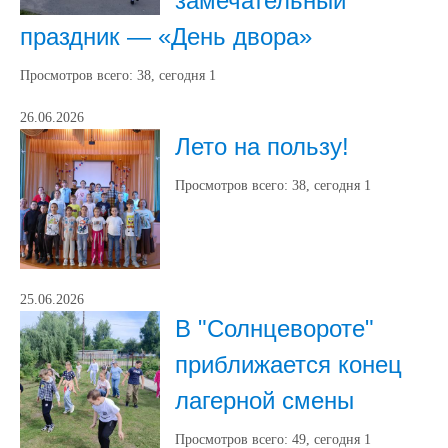
замечательный
праздник — «День двора»
Просмотров всего:
38
, сегодня
1
26.06.2026
Лето на пользу!
Просмотров всего:
38
, сегодня
1
25.06.2026
В "Солнцевороте"
приближается конец
лагерной смены
Просмотров всего:
49
, сегодня
1