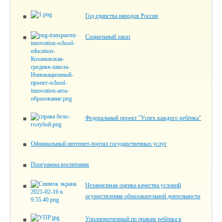
Год единства народов России
Социальный заказ
Федеральный проект "Успех каждого ребёнка"
Официальный интернет-портал государственных услуг
Программа воспитания
Независимая оценка качества условий
осуществления образовательной деятельности
Уполномоченный по правам ребёнка в