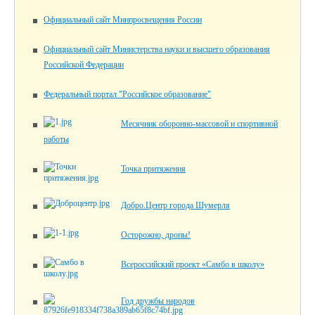
Официальный сайт Минпросвещения России
Официальный сайт Министерства науки и высшего образования
Российской Федерации
Федеральный портал "Российское образование"
Месячник оборонно-массовой и спортивной
работы
Точка притяжения
Добро.Центр города Шумерля
Осторожно, дропы!
Всероссийский проект «Самбо в школу»
Год дружбы народов