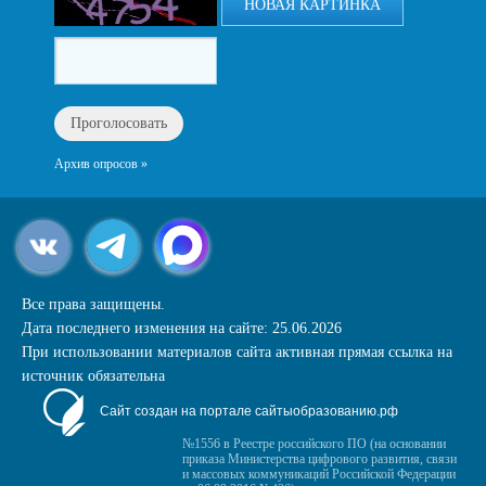
НОВАЯ КАРТИНКА
Архив опросов »
Все права защищены.
Дата последнего изменения на сайте: 25.06.2026
При использовании материалов сайта активная прямая ссылка на
источник обязательна
Сайт создан на портале сайтыобразованию.рф
№1556 в Реестре российского ПО (на основании
приказа Министерства цифрового развития, связи
и массовых коммуникаций Российской Федерации