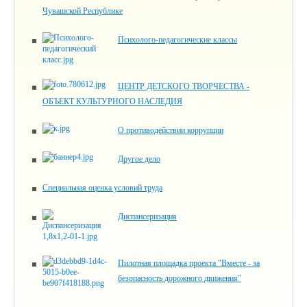
Чувашской Республике
Психолого-педагогические классы
ЦЕНТР ДЕТСКОГО ТВОРЧЕСТВА -
ОБЪЕКТ КУЛЬТУРНОГО НАСЛЕДИЯ
О противодействии коррупции
Другое дело
Специальная оценка условий труда
Диспансеризация
Пилотная площадка проекта "Вместе - за
безопасность дорожного движения"