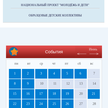
НАЦИОНАЛЬНЫЙ ПРОЕКТ "МОЛОДЁЖЬ И ДЕТИ"
ОБРАЗЦОВЫЕ ДЕТСКИЕ КОЛЛЕКТИВЫ
Июнь
События
пн
вт
ср
чт
пт
сб
вс
1
2
3
4
5
6
7
8
9
10
11
12
13
14
15
16
17
18
19
20
21
22
23
24
25
26
27
28