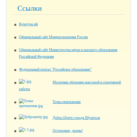
Ссылки
Культура.рф
Официальный сайт Минпросвещения России
Официальный сайт Министерства науки и высшего образования
Российской Федерации
Федеральный портал "Российское образование"
Месячник оборонно-массовой и спортивной
работы
Точка притяжения
Добро.Центр города Шумерля
Осторожно, дропы!