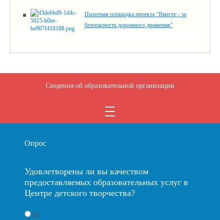
Пилотная площадка проекта "Вместе - за
безопасность дорожного движения"
Сведения об образовательной организации
Опрос
Удовлетворены ли вы качеством
предоставляемых образовательных услуг в
Центре детского творчества?
Да